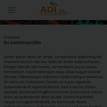
Empresa
En construcción
Lorem ipsum dolor sit amet, consectetur adipiscing elit.
Praesent luctus odio leo. Nulla sit amet euismod enim.
Integer blandit nisl massa, vel hendrerit purus cursus
fermentum. Fusce bibendum risus vitae augue laoreet
ultrices. Pellentesque habitant morbi tristique senectus
et netus et malesuada fames ac turpis egestas.
Suspendisse et egestas lectus. Sed a nisl mi. Donec
suscipit, lectus vel fringilla accumsan, justo lacus cursus
enim, eu pulvinar nisi dolor eu elit. Donec imperdiet
neque a magna hendrerit, eu commodo libero
sollicitudin. Donec malesuada magna sed diam facilisis,